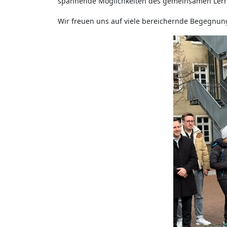
spannende Möglichkeiten des gemeinsamen Ler
Wir freuen uns auf viele bereichernde Begegnun