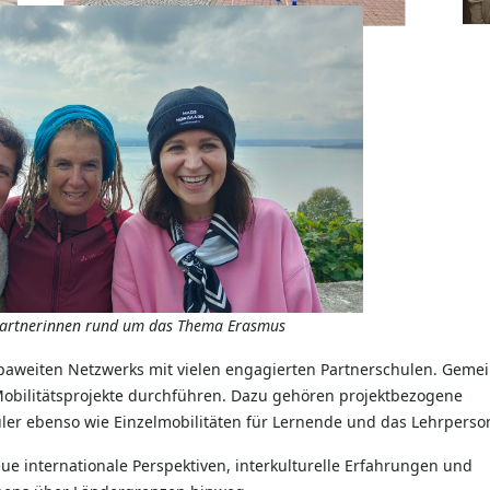
partnerinnen rund um das Thema Erasmus
ropaweiten Netzwerks mit vielen engagierten Partnerschulen. Gem
e Mobilitätsprojekte durchführen. Dazu gehören projektbezogene
er ebenso wie Einzelmobilitäten für Lernende und das Lehrperso
e internationale Perspektiven, interkulturelle Erfahrungen und