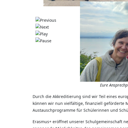
Eure Ansprech
Durch die Akkreditierung sind wir Teil eines eu
können wir nun vielfältige, finanziell gefördert
Austauschprogramme für Schülerinnen und Schül
Erasmus+ eröffnet unserer Schulgemeinschaft neu