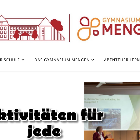
R SCHULE
DAS GYMNASIUM MENGEN
ABENTEUER LER