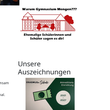
Unsere
Auszeichnungen
einsam
nal.