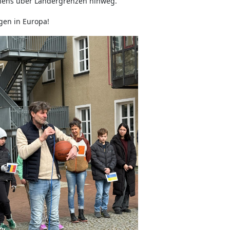
nens über Ländergrenzen hinweg.
gen in Europa!