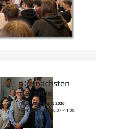
Die nächsten
Termine
So, 09. August 2026
Sommerferien, 30.07.-11.09.
t