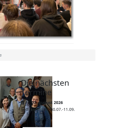
e
Die nächsten
Termine
Fr, 07. August 2026
Sommerferien, 30.07.-11.09.