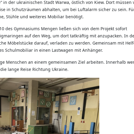
 in der ukrainischen Stadt Warwa, östlich von Kiew. Dort müssen v
ise in Schutzräumen abhalten, um bei Luftalarm sicher zu sein. Fü
 Stühle und weiteres Mobiliar benötigt.
 10 des Gymnasiums Mengen ließen sich von dem Projekt sofort
igmaringen auf den Weg, um dort tatkräftig mit anzupacken. In d
che Möbelstücke darauf, verladen zu werden. Gemeinsam mit Helf
res Schulmobiliar in einen Lastwagen mit Anhänger.
junge Menschen an einem gemeinsamen Ziel arbeiten. Innerhalb we
die lange Reise Richtung Ukraine.