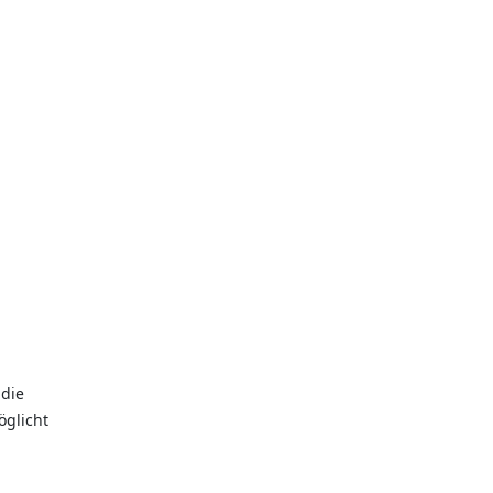
 die
öglicht