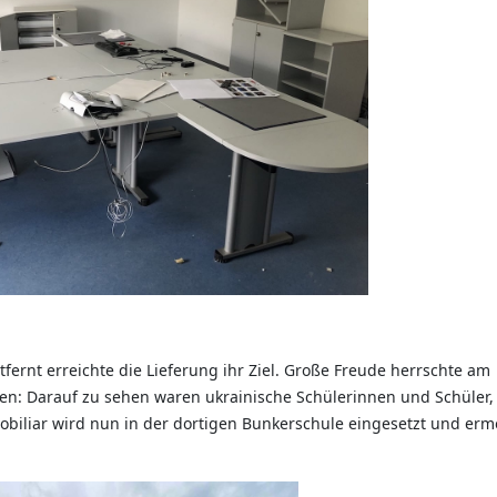
fernt erreichte die Lieferung ihr Ziel. Große Freude herrschte am
n: Darauf zu sehen waren ukrainische Schülerinnen und Schüler,
biliar wird nun in der dortigen Bunkerschule eingesetzt und erm