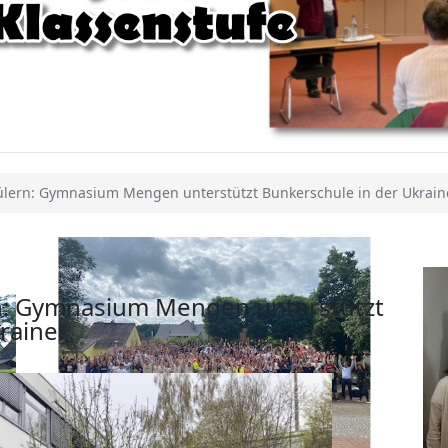
ülern: Gymnasium Mengen unterstützt Bunkerschule in der Ukrain
rn: Gymnasium Mengen unterstützt
raine