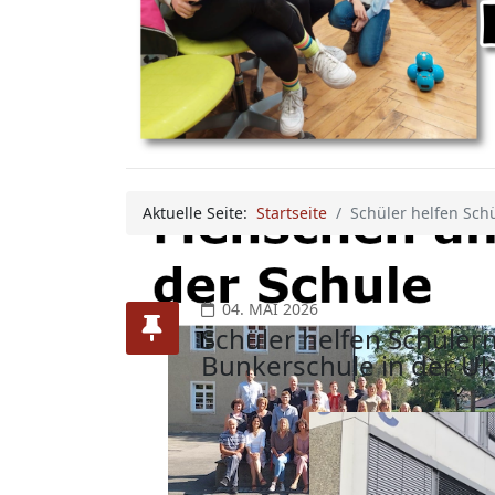
Aktuelle Seite:
Startseite
Schüler helfen Sch
04. MAI 2026
Schüler helfen Schüle
Bunkerschule in der Uk