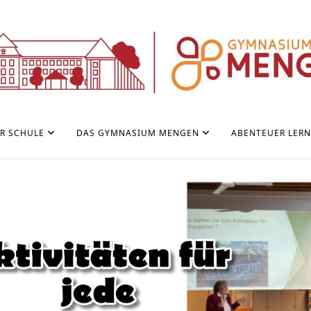
R SCHULE
DAS GYMNASIUM MENGEN
ABENTEUER LER