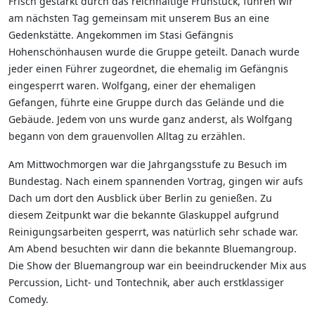
Frisch gestärkt durch das reichhaltige Frühstück, fuhren wir
am nächsten Tag gemeinsam mit unserem Bus an eine
Gedenkstätte. Angekommen im Stasi Gefängnis
Hohenschönhausen wurde die Gruppe geteilt. Danach wurde
jeder einen Führer zugeordnet, die ehemalig im Gefängnis
eingesperrt waren. Wolfgang, einer der ehemaligen
Gefangen, führte eine Gruppe durch das Gelände und die
Gebäude. Jedem von uns wurde ganz anderst, als Wolfgang
begann von dem grauenvollen Alltag zu erzählen.
Am Mittwochmorgen war die Jahrgangsstufe zu Besuch im
Bundestag. Nach einem spannenden Vortrag, gingen wir aufs
Dach um dort den Ausblick über Berlin zu genießen. Zu
diesem Zeitpunkt war die bekannte Glaskuppel aufgrund
Reinigungsarbeiten gesperrt, was natürlich sehr schade war.
Am Abend besuchten wir dann die bekannte Bluemangroup.
Die Show der Bluemangroup war ein beeindruckender Mix aus
Percussion, Licht- und Tontechnik, aber auch erstklassiger
Comedy.