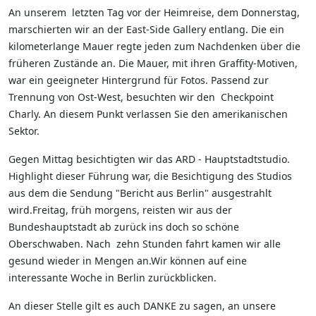
An unserem
letzten Tag vor der Heimreise, dem Donnerstag,
marschierten wir an der East-Side Gallery entlang. Die ein
kilometerlange Mauer regte jeden zum Nachdenken über die
früheren Zustände an. Die Mauer, mit ihren Graffity-Motiven,
war ein geeigneter Hintergrund für Fotos. Passend zur
Trennung von Ost-West, besuchten wir den
Checkpoint
Charly. An diesem Punkt verlassen Sie den amerikanischen
Sektor.
Gegen Mittag besichtigten wir das ARD - Hauptstadtstudio.
Highlight dieser Führung war, die Besichtigung des Studios
aus dem die Sendung "Bericht aus Berlin" ausgestrahlt
wird.
Freitag, früh morgens, reisten wir aus der
Bundeshauptstadt ab zurück ins doch so schöne
Oberschwaben. Nach
zehn Stunden fahrt kamen wir alle
gesund wieder in Mengen an.
Wir können auf eine
interessante Woche in Berlin zurückblicken.
An dieser Stelle gilt es auch DANKE zu sagen, an unsere