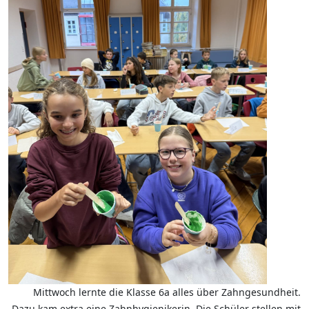
Mittwoch lernte die Klasse 6a alles über Zahngesundheit.
Dazu kam extra eine Zahnhygienikerin. Die Schüler stellen mit