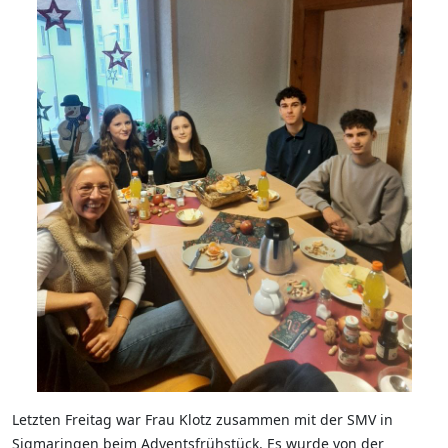
Letzten Freitag war Frau Klotz zusammen mit der SMV in
Sigmaringen beim Adventsfrühstück. Es wurde von der