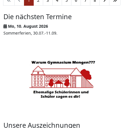
1
2
3
4
5
6
7
8
Die nächsten Termine
Mo, 10. August 2026
Sommerferien, 30.07.-11.09.
Unsere Auszeichnungen