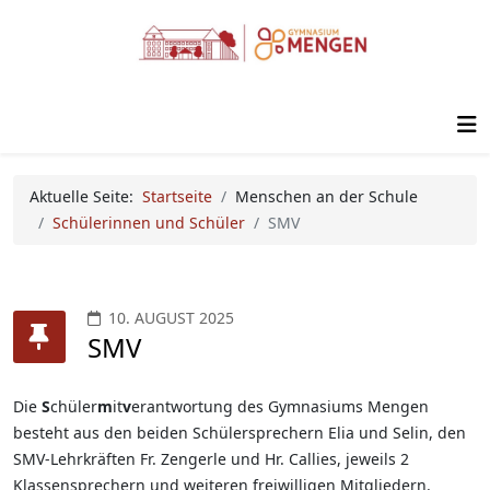
Aktuelle Seite:
Startseite
Menschen an der Schule
Schülerinnen und Schüler
SMV
10. AUGUST 2025
SMV
Die
S
chüler
m
it
v
erantwortung des Gymnasiums Mengen
besteht aus den beiden Schülersprechern Elia und Selin, den
SMV-Lehrkräften Fr. Zengerle und Hr. Callies, jeweils 2
Klassensprechern und weiteren freiwilligen Mitgliedern.