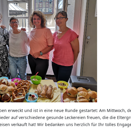
n erweckt und ist in eine neue Runde gestartet: Am Mittwoch, d
wieder auf verschiedene gesunde Leckereien freuen, die die Elterg
eisen verkauft hat! Wir bedanken uns herzlich für Ihr tolles Enga