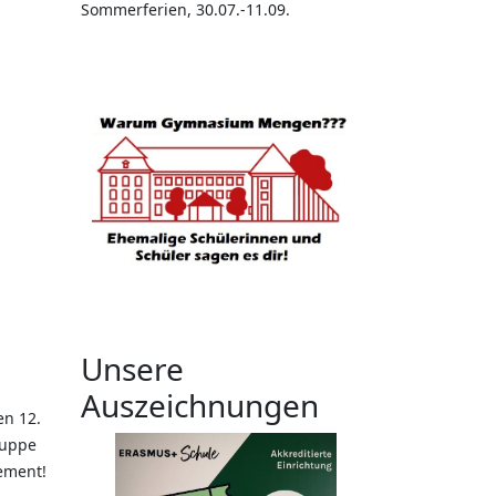
Sommerferien, 30.07.-11.09.
Unsere
Auszeichnungen
en 12.
ruppe
gement!