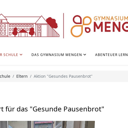
R SCHULE
DAS GYMNASIUM MENGEN
ABENTEUER LER
chule
Eltern
Aktion "Gesundes Pausenbrot"
rt für das "Gesunde Pausenbrot"