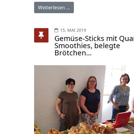
Weiterlesen …
15. MAI 2019
Gemüse-Sticks mit Qua
Smoothies, belegte
Brötchen...