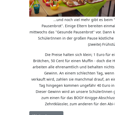
...und noch viel mehr gibt es beim
Pausenbrot". Einige Eltern bereiten einma
mittwochs das "Gesunde Pausenbrot" vor. Dann k
SchülerInnen in der großen Pause köstliche 
(zweite) Frühst
Die Preise halten sich klein; 1 Euro für e
Brötchen, 50 Cent für einen Muffin - doch die 
arbeiten alle ehrenamtlich und behalten nichts
Gewinn. An einem schlechten Tag, wenn
verkauft wird, zahlen sie manchmal drauf, an e
Tag hingegen kommen ungefähr 40 Euro in 
Dieser Gewinn wird an unsere SchülerInnen 
zum einen für das BOGY-Knigge-Abschlus
Zehntklässler, zum anderen für den Abi-B