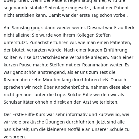
überprüfen. Wenn der Patient regelmäßig atmet, wird die
sogenannte stabile Seitenlage eingesetzt, damit der Patient
nicht ersticken kann. Damit war der erste Tag schon vorbei.
Am Samstag ging’s dann wieder weiter. Diesmal war Frau Reck
nicht alleine: Sie wurde von ihrem Kollegen Steffen
unterstützt. Zunächst erfuhren wir, wie man einen Patienten,
der blutet, verarzten würde. Nach einer kurzen Einführung
sollten wir selbst verschiedene Verbände anlegen. Nach einer
kurzen Pause machte Steffen mit der Reanimation weiter. Es
war ganz schön anstrengend, als er uns zum Test die
Reanimation zehn Minuten lang durchführen ließ. Danach
sprachen wir noch über Knochenbrüche, nahmen diese aber
nicht genauer unter die Lupe. Solche Fälle werden wir als
Schulsanitäter ohnehin direkt an den Arzt weiterleiten.
Der Erste-Hilfe-Kurs war sehr informativ und kurzweilig, weil
wir viele praktische Übungen durchführten. Jetzt sind alle
Sanis bereit, um die kleineren Notfälle an unserer Schule zu
versorgen.