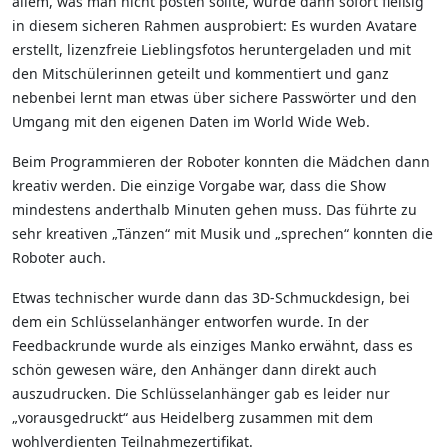
allem, was man nicht posten sollte, wurde dann sofort fleißig
in diesem sicheren Rahmen ausprobiert: Es wurden Avatare
erstellt, lizenzfreie Lieblingsfotos heruntergeladen und mit
den Mitschülerinnen geteilt und kommentiert und ganz
nebenbei lernt man etwas über sichere Passwörter und den
Umgang mit den eigenen Daten im World Wide Web.
Beim Programmieren der Roboter konnten die Mädchen dann
kreativ werden. Die einzige Vorgabe war, dass die Show
mindestens anderthalb Minuten gehen muss. Das führte zu
sehr kreativen „Tänzen“ mit Musik und „sprechen“ konnten die
Roboter auch.
Etwas technischer wurde dann das 3D-Schmuckdesign, bei
dem ein Schlüsselanhänger entworfen wurde. In der
Feedbackrunde wurde als einziges Manko erwähnt, dass es
schön gewesen wäre, den Anhänger dann direkt auch
auszudrucken. Die Schlüsselanhänger gab es leider nur
„vorausgedruckt“ aus Heidelberg zusammen mit dem
wohlverdienten Teilnahmezertifikat.