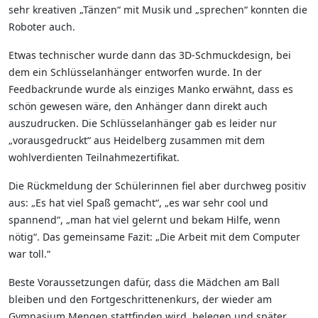
sehr kreativen „Tänzen“ mit Musik und „sprechen“ konnten die
Roboter auch.
Etwas technischer wurde dann das 3D-Schmuckdesign, bei
dem ein Schlüsselanhänger entworfen wurde. In der
Feedbackrunde wurde als einziges Manko erwähnt, dass es
schön gewesen wäre, den Anhänger dann direkt auch
auszudrucken. Die Schlüsselanhänger gab es leider nur
„vorausgedruckt“ aus Heidelberg zusammen mit dem
wohlverdienten Teilnahmezertifikat.
Die Rückmeldung der Schülerinnen fiel aber durchweg positiv
aus: „Es hat viel Spaß gemacht“, „es war sehr cool und
spannend“, „man hat viel gelernt und bekam Hilfe, wenn
nötig“. Das gemeinsame Fazit: „Die Arbeit mit dem Computer
war toll.“
Beste Voraussetzungen dafür, dass die Mädchen am Ball
bleiben und den Fortgeschrittenenkurs, der wieder am
Gymnasium Mengen stattfinden wird, belegen und später