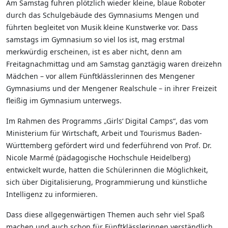
Am Samstag fuhren plötzlich wieder kleine, blaue Roboter
durch das Schulgebäude des Gymnasiums Mengen und
führten begleitet von Musik kleine Kunstwerke vor. Dass
samstags im Gymnasium so viel los ist, mag erstmal
merkwürdig erscheinen, ist es aber nicht, denn am
Freitagnachmittag und am Samstag ganztägig waren dreizehn
Mädchen – vor allem Fünftklässlerinnen des Mengener
Gymnasiums und der Mengener Realschule – in ihrer Freizeit
fleißig im Gymnasium unterwegs.
Im Rahmen des Programms „Girls‘ Digital Camps“, das vom
Ministerium für Wirtschaft, Arbeit und Tourismus Baden-
Württemberg gefördert wird und federführend von Prof. Dr.
Nicole Marmé (pädagogische Hochschule Heidelberg)
entwickelt wurde, hatten die Schülerinnen die Möglichkeit,
sich über Digitalisierung, Programmierung und künstliche
Intelligenz zu informieren.
Dass diese allgegenwärtigen Themen auch sehr viel Spaß
machen und auch schon für Fünftklässlerinnen verständlich