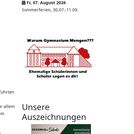
Fr, 07. August 2026
Sommerferien, 30.07.-11.09.
führten
Unsere
r allem
um
Auszeichnungen
-