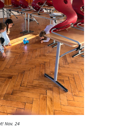
t! Nov. 24