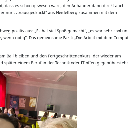
t, dass es schön gewesen wäre, den Anhänger dann direkt auch
ider nur „vorausgedruckt“ aus Heidelberg zusammen mit dem
weg positiv aus: „Es hat viel Spaß gemacht“, „es war sehr cool u
e, wenn nötig“. Das gemeinsame Fazit: „Die Arbeit mit dem Compu
am Ball bleiben und den Fortgeschrittenenkurs, der wieder am
 später einem Beruf in der Technik oder IT offen gegenübersteh