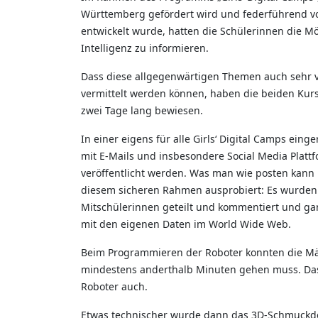
Württemberg gefördert wird und federführend vo
entwickelt wurde, hatten die Schülerinnen die Mö
Intelligenz zu informieren.
Dass diese allgegenwärtigen Themen auch sehr v
vermittelt werden können, haben die beiden Kurs
zwei Tage lang bewiesen.
In einer eigens für alle Girls‘ Digital Camps ei
mit E-Mails und insbesondere Social Media Plattf
veröffentlicht werden. Was man wie posten kann u
diesem sicheren Rahmen ausprobiert: Es wurden Av
Mitschülerinnen geteilt und kommentiert und g
mit den eigenen Daten im World Wide Web.
Beim Programmieren der Roboter konnten die Mäd
mindestens anderthalb Minuten gehen muss. Das 
Roboter auch.
Etwas technischer wurde dann das 3D-Schmuckde