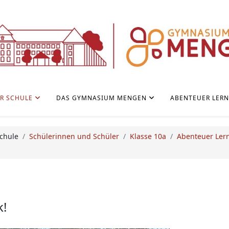
R SCHULE
DAS GYMNASIUM MENGEN
ABENTEUER LER
chule
Schülerinnen und Schüler
Klasse 10a
Abenteuer Ler
k!