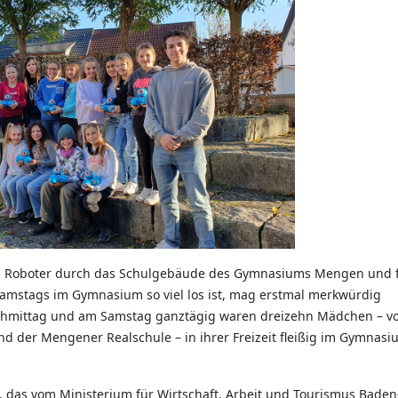
aue Roboter durch das Schulgebäude des Gymnasiums Mengen und 
 samstags im Gymnasium so viel los ist, mag erstmal merkwürdig
nachmittag und am Samstag ganztägig waren dreizehn Mädchen – vo
 der Mengener Realschule – in ihrer Freizeit fleißig im Gymnasi
 das vom Ministerium für Wirtschaft, Arbeit und Tourismus Baden