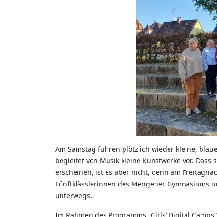
Am Samstag fuhren plötzlich wieder kleine, bl
begleitet von Musik kleine Kunstwerke vor. Dass
erscheinen, ist es aber nicht, denn am Freitag
Fünftklässlerinnen des Mengener Gymnasiums und
unterwegs.
Im Rahmen des Programms „Girls‘ Digital Camps“,