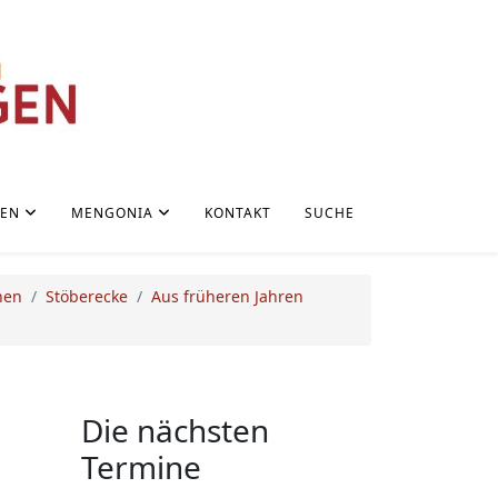
NEN
MENGONIA
KONTAKT
SUCHE
nen
Stöberecke
Aus früheren Jahren
Die nächsten
Termine