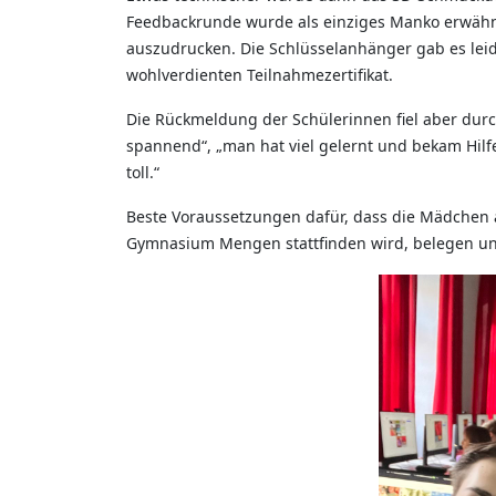
Feedbackrunde wurde als einziges Manko erwähn
auszudrucken. Die Schlüsselanhänger gab es le
wohlverdienten Teilnahmezertifikat.
Die Rückmeldung der Schülerinnen fiel aber durch
spannend“, „man hat viel gelernt und bekam Hilf
toll.“
Beste Voraussetzungen dafür, dass die Mädchen 
Gymnasium Mengen stattfinden wird, belegen und