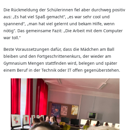
Die Rückmeldung der Schülerinnen fiel aber durchweg positiv
aus: „Es hat viel Spaß gemacht“, „es war sehr cool und
spannend“, „man hat viel gelernt und bekam Hilfe, wenn
nötig“. Das gemeinsame Fazit: „Die Arbeit mit dem Computer
war toll.“
Beste Voraussetzungen dafür, dass die Mädchen am Ball
bleiben und den Fortgeschrittenenkurs, der wieder am
Gymnasium Mengen stattfinden wird, belegen und später
einem Beruf in der Technik oder IT offen gegenüberstehen.