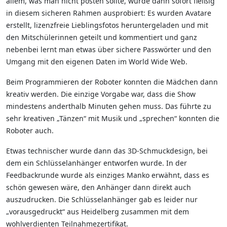
allem, was man nicht posten sollte, wurde dann sofort fleißig
in diesem sicheren Rahmen ausprobiert: Es wurden Avatare
erstellt, lizenzfreie Lieblingsfotos heruntergeladen und mit
den Mitschülerinnen geteilt und kommentiert und ganz
nebenbei lernt man etwas über sichere Passwörter und den
Umgang mit den eigenen Daten im World Wide Web.
Beim Programmieren der Roboter konnten die Mädchen dann
kreativ werden. Die einzige Vorgabe war, dass die Show
mindestens anderthalb Minuten gehen muss. Das führte zu
sehr kreativen „Tänzen“ mit Musik und „sprechen“ konnten die
Roboter auch.
Etwas technischer wurde dann das 3D-Schmuckdesign, bei
dem ein Schlüsselanhänger entworfen wurde. In der
Feedbackrunde wurde als einziges Manko erwähnt, dass es
schön gewesen wäre, den Anhänger dann direkt auch
auszudrucken. Die Schlüsselanhänger gab es leider nur
„vorausgedruckt“ aus Heidelberg zusammen mit dem
wohlverdienten Teilnahmezertifikat.