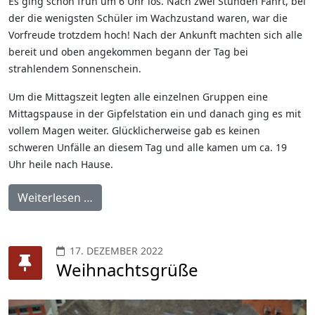
Es ging schon früh um 6 Uhr los. Nach zwei Stunden Fahrt, bei
der die wenigsten Schüler im Wachzustand waren, war die
Vorfreude trotzdem hoch! Nach der Ankunft machten sich alle
bereit und oben angekommen begann der Tag bei
strahlendem Sonnenschein.
Um die Mittagszeit legten alle einzelnen Gruppen eine
Mittagspause in der Gipfelstation ein und danach ging es mit
vollem Magen weiter. Glücklicherweise gab es keinen
schweren Unfälle an diesem Tag und alle kamen um ca. 19
Uhr heile nach Hause.
Weiterlesen …
17. DEZEMBER 2022
Weihnachtsgrüße